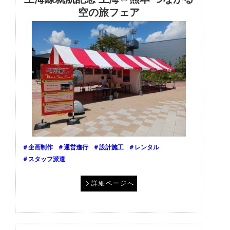
空の旅フェア
＃企画制作
＃運営進行
＃設計施工
＃レンタル
＃スタッフ派遣
詳細ページへ