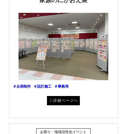
＃企画制作
＃設計施工
＃事務局
詳細ページへ
お祭り・地域活性化イベント