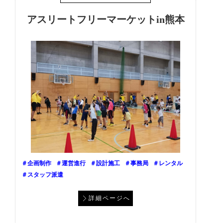
アスリートフリーマーケットin熊本
＃企画制作
＃運営進行
＃設計施工
＃事務局
＃レンタル
＃スタッフ派遣
詳細ページへ