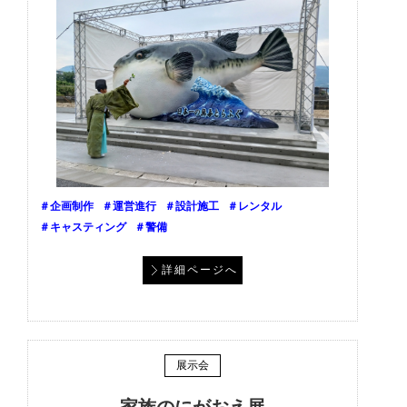
＃企画制作
＃運営進行
＃設計施工
＃レンタル
＃キャスティング
＃警備
詳細ページへ
展示会
家族のにがおえ展