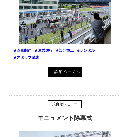
＃企画制作
＃運営進行
＃設計施工
＃レンタル
＃スタッフ派遣
詳細ページへ
式典セレモニー
モニュメント除幕式