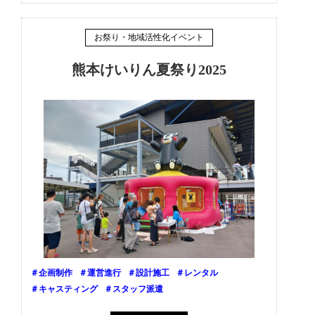
お祭り・地域活性化イベント
熊本けいりん夏祭り2025
＃企画制作
＃運営進行
＃設計施工
＃レンタル
＃キャスティング
＃スタッフ派遣