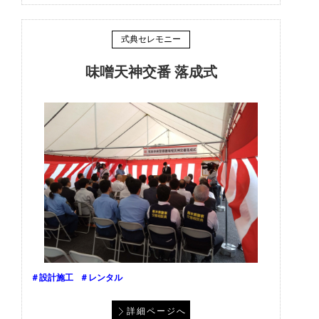
式典セレモニー
味噌天神交番 落成式
＃設計施工
＃レンタル
詳細ページへ