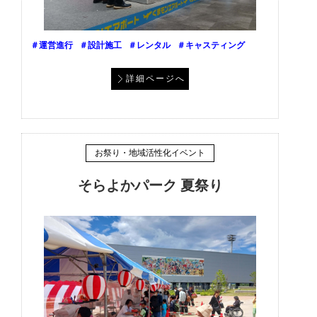
＃運営進行
＃設計施工
＃レンタル
＃キャスティング
詳細ページへ
お祭り・地域活性化イベント
そらよかパーク 夏祭り