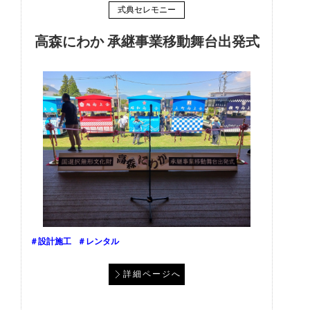
式典セレモニー
高森にわか 承継事業移動舞台出発式
＃設計施工
＃レンタル
詳細ページへ