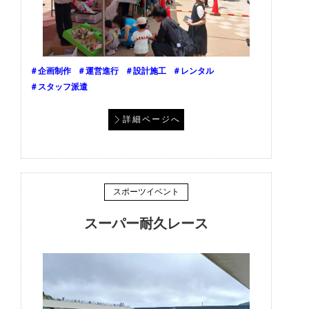
＃企画制作
＃運営進行
＃設計施工
＃レンタル
＃スタッフ派遣
詳細ページへ
スポーツイベント
スーパー耐久レース