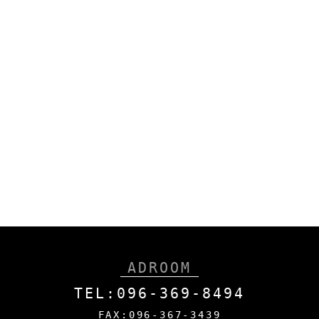
ADROOM
TEL:096-369-8494
FAX:096-367-3439