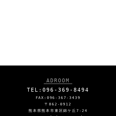
ADROOM
TEL:096-369-8494
FAX:096-367-3439
〒862-0912
熊本県熊本市東区錦ケ丘7-24